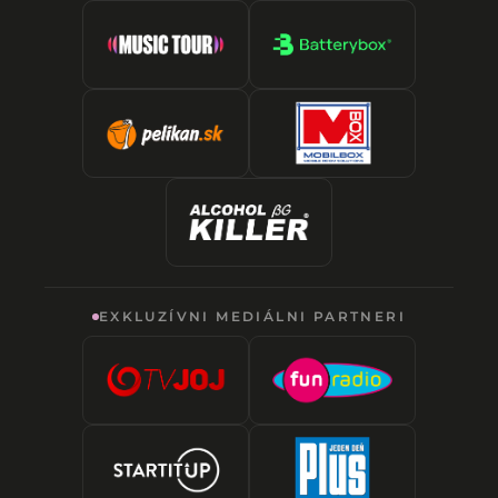
EXKLUZÍVNI MEDIÁLNI PARTNERI