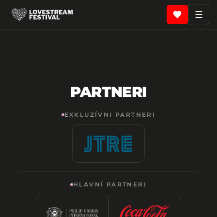
Galéria
☰
PARTNERI
EXKLUZÍVNI PARTNERI
HLAVNÍ PARTNERI