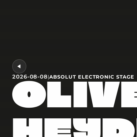
2026-08-08
|
ABSOLUT ELECTRONIC STAGE
OLIV
HEYD