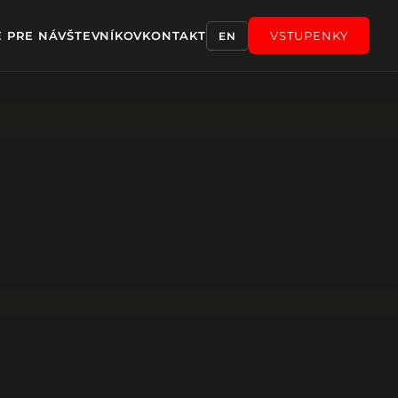
E PRE NÁVŠTEVNÍKOV
KONTAKT
VSTUPENKY
EN