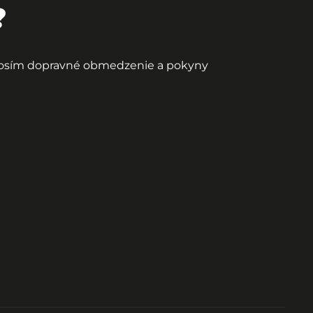
?
 prosím dopravné obmedzenie a pokyny