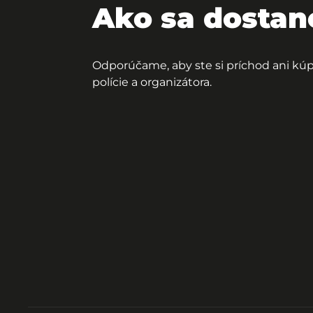
Ako sa dosta
Odporúčame, aby ste si príchod ani kú
polície a organizátora.