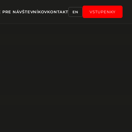
E PRE NÁVŠTEVNÍKOV
KONTAKT
VSTUPENKY
EN