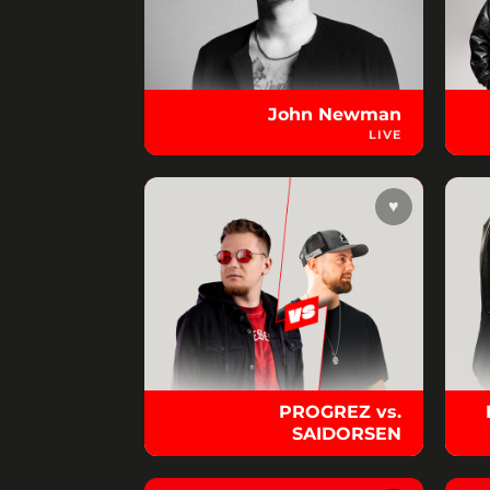
John Newman
LIVE
♥
PROGREZ vs.
SAIDORSEN