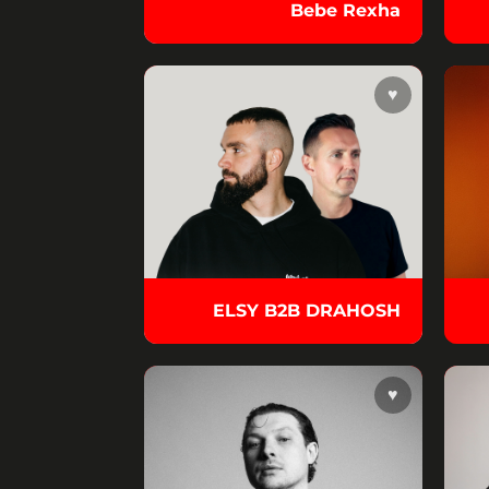
Bebe Rexha
♥
ELSY B2B DRAHOSH
♥