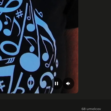
68 umelcov