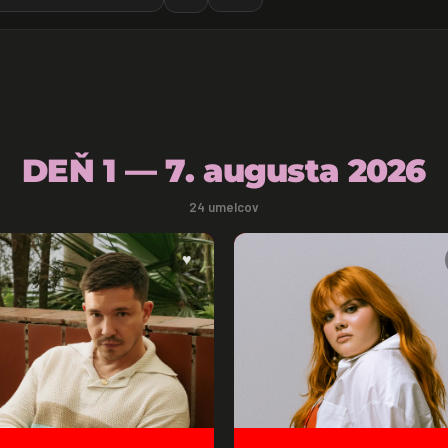
DEŇ 1 — 7. augusta 2026
24 umelcov
♥