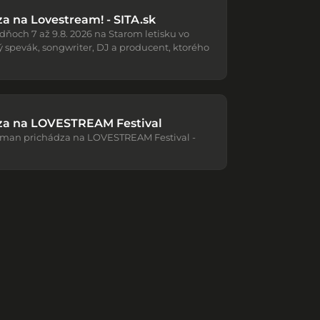
 na Lovestream! - SITA.sk
 dňoch 7 až 9.8. 2026 na Starom letisku vo
ký spevák, songwriter, DJ a producent, ktorého
a na LOVESTREAM Festival
ewman prichádza na LOVESTREAM Festival -