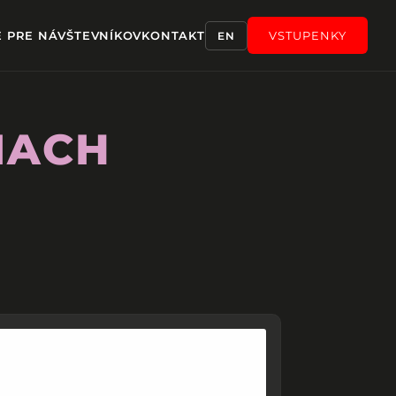
E PRE NÁVŠTEVNÍKOV
KONTAKT
VSTUPENKY
EN
IACH